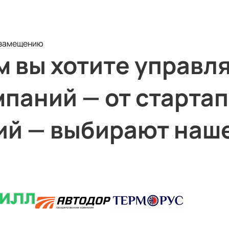
тозамещению
ий — выбирают наше