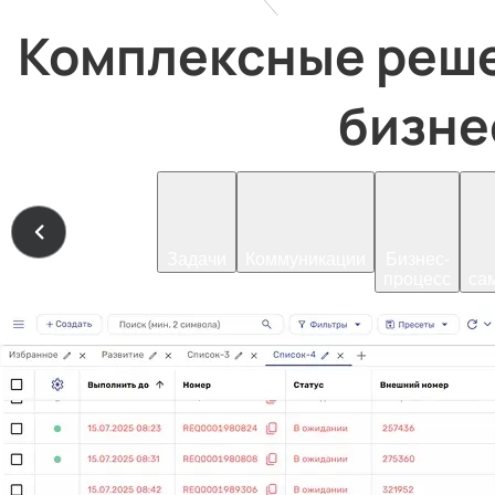
 Комплексные решения для каждого направления вашего 
бизнес
Задачи
Коммуникации
Бизнес-
процесс
са