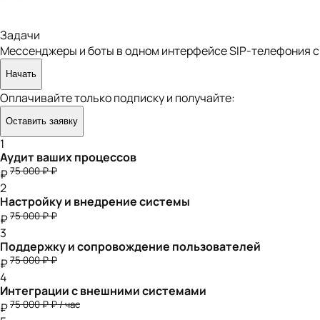
Задачи
Мессенджеры и боты в одном интерфейсе SIP-телефония с
Начать
Оплачивайте только подписку и получайте:
Оставить заявку
1
Аудит ваших процессов
75 000 ₽
₽
₽
2
Настройку и внедрение системы
75 000 ₽
₽
₽
3
Поддержку и сопровождение пользователей
75 000 ₽
₽
₽
4
Интеграции с внешними системами
75 000 ₽
₽ / час
₽