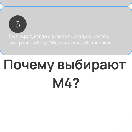
6
Вы в курсе, когда инженер выехал, на месте и
завершил работу. Обратная связь без звонков
Почему выбирают 
М4
?