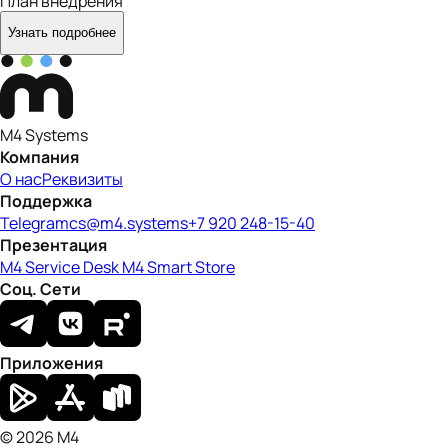
План внедрения
Узнать подробнее
M4 Systems
Компания
О нас
Реквизиты
Поддержка
Telegram
cs@m4.systems
+7 920 248-15-40
Презентация
M4 Service Desk
M4 Smart Store
Соц. Сети
Приложения
© 2026 M4