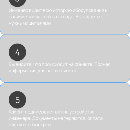
Инженер видит всю историю оборудования и
наличие запчастей на складе. Выезжаете с
нужными деталями
4
Вы видите, что происходит на объекте. Полная
информация для вас и клиента
5
Клиент подписывает акт на устройстве
инженера. Документы не теряются, оплата
поступает быстрее