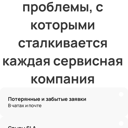
проблемы, с 
которыми 
сталкивается 
каждая сервисная 
компания 
Потерянные и забытые заявки
В чатах и почте
Срывы SLA