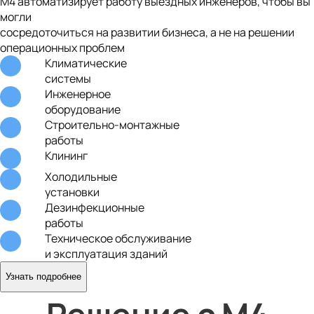
M4 автоматизирует работу выездных инженеров, чтобы вы
могли
сосредоточиться на развитии бизнеса, а не на решении
операционных проблем
Климатические
системы
Инженерное
оборудование
Строительно-монтажные
работы
Клининг
Холодильные
установки
Дезинфекционные
работы
Техническое обслуживание
и эксплуатация зданий
Узнать подробнее